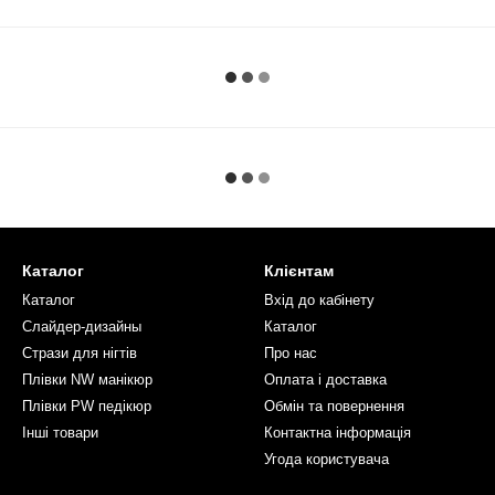
Каталог
Клієнтам
Каталог
Вхід до кабінету
Слайдер-дизайны
Каталог
Стрази для нігтів
Про нас
Плівки NW манікюр
Оплата і доставка
Плівки PW педікюр
Обмін та повернення
Інші товари
Контактна інформація
Угода користувача