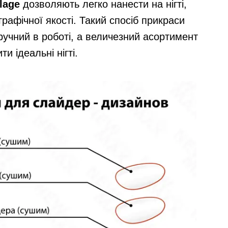
lage
дозволяють легко нанести на нігті,
рафічної якості. Такий спосіб прикраси
 зручний в роботі, а величезний асортимент
и ідеальні нігті.