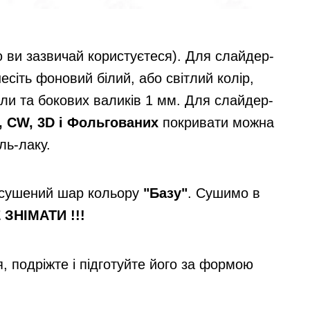
ю ви зазвичай користуєтеся). Для слайдер-
есіть фоновий білий, або світлий колір,
ли та бокових валиків 1 мм. Для слайдер-
, CW, 3D і Фольгованих
покривати можна
ль-лаку.
осушений шар кольору
"Базу"
. Сушимо в
 ЗНІМАТИ !!!
, подріжте і підготуйте його за формою