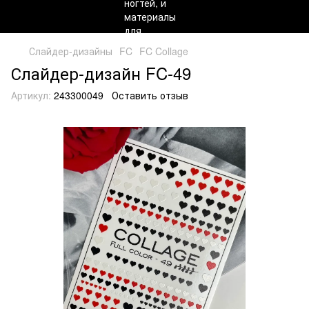
Слайдер-дизайны
FC
FC Collage
Слайдер-дизайн FC-49
Артикул:
243300049
Оставить отзыв