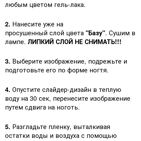
любым цветом гель-лака.
2.
Нанесите уже на
просушенный слой цвета
"Базу"
. Сушим в
лампе.
ЛИПКИЙ СЛОЙ НЕ СНИМАТЬ!!!
3.
Выберите изображение, подрежьте и
подготовьте его по форме ногтя.
4.
Опустите слайдер-дизайн в теплую
воду на 30 сек, перенесите изображение
путем сдвига на ноготь.
5.
Разгладьте пленку, выталкивая
остатки воды и воздуха с помощью