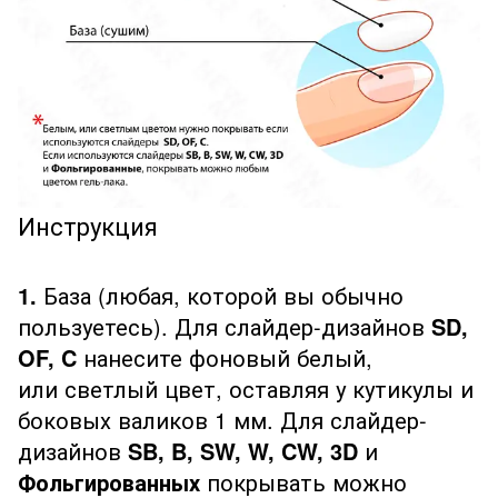
Инструкция
1.
База (любая, которой вы обычно
пользуетесь). Для слайдер-дизайнов
SD,
OF, C
нанесите фоновый белый,
или светлый цвет, оставляя у кутикулы и
боковых валиков 1 мм. Для слайдер-
дизайнов
SB, B, SW, W, CW, 3D
и
Фольгированных
покрывать можно