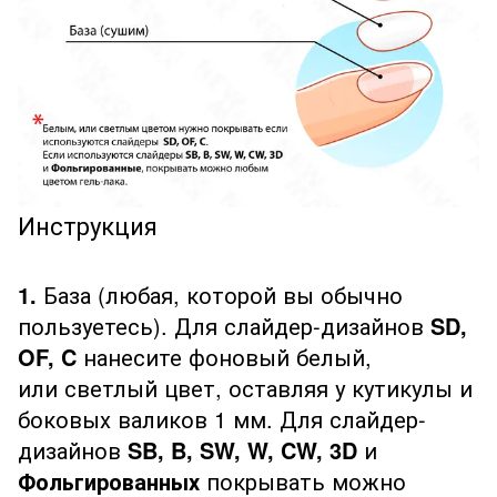
Инструкция
1.
База (любая, которой вы обычно
пользуетесь). Для слайдер-дизайнов
SD,
OF, C
нанесите фоновый белый,
или светлый цвет, оставляя у кутикулы и
боковых валиков 1 мм. Для слайдер-
дизайнов
SB, B, SW, W, CW, 3D
и
Фольгированных
покрывать можно