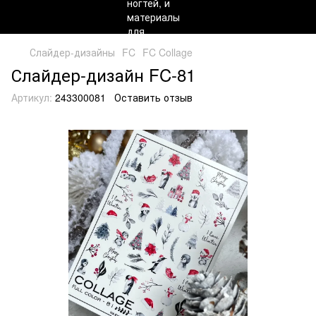
Слайдер-дизайны
FC
FC Collage
Слайдер-дизайн FC-81
Артикул:
243300081
Оставить отзыв