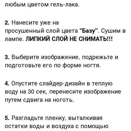
любым цветом гель-лака.
2.
Нанесите уже на
просушенный слой цвета
"Базу"
. Сушим в
лампе.
ЛИПКИЙ СЛОЙ НЕ СНИМАТЬ!!!
3.
Выберите изображение, подрежьте и
подготовьте его по форме ногтя.
4.
Опустите слайдер-дизайн в теплую
воду на 30 сек, перенесите изображение
путем сдвига на ноготь.
5.
Разгладьте пленку, выталкивая
остатки воды и воздуха с помощью