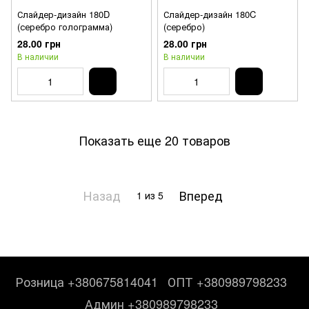
Слайдер-дизайн 180D
Слайдер-дизайн 180C
(серебро голограмма)
(серебро)
28.00 грн
28.00 грн
В наличии
В наличии
Показать еще 20 товаров
Назад
Вперед
1
из 5
Розница +380675814041
ОПТ +380989798233
Админ +380989798233