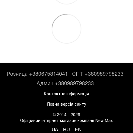
Розница +380675814041
ОПТ +380989798233
Админ +380989798233
Контактна інформація
Повна версія сайту
© 2014—2026
Офіційний інтернет магазин компанії New Max
UA
RU
EN