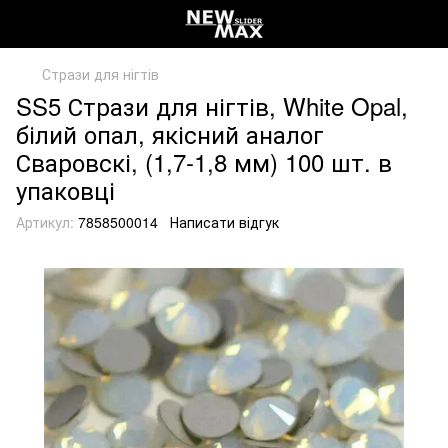
Стрази для нігтів
SS5 Стрази для нігтів, White Opal,
білий опал, якісний аналог
Сваровскі, (1,7-1,8 мм) 100 шт. в
упаковці
Артикул:
7858500014
Написати відгук