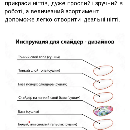
прикраси нігтів, дуже простий і зручний в
роботі, а величезний асортимент
допоможе легко створити ідеальні нігті.