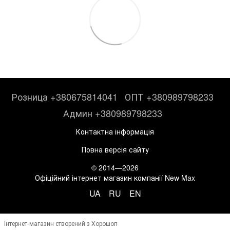
Розница +380675814041
ОПТ +380989798233
Админ +380989798233
Контактна інформація
Повна версія сайту
© 2014—2026
Офіційний інтернет магазин компанії New Max
UA
RU
EN
Інтернет-магазин створений з Хорошоп