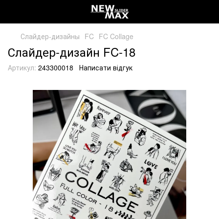
Слайдер-дизайны
FC
FC Collage
Слайдер-дизайн FC-18
Артикул:
243300018
Написати відгук