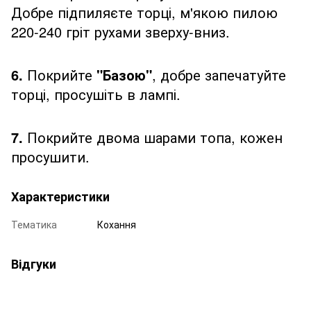
Добре підпиляєте торці, м'якою пилою
220-240 гріт рухами зверху-вниз.
6.
Покрийте
"Базою"
, добре запечатуйте
торці, просушіть в лампі.
7.
Покрийте двома шарами топа, кожен
просушити.
Характеристики
Тематика
Кохання
Відгуки