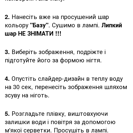
2.
Нанесіть вже на просушений шар
кольору
"Базу"
. Сушимо в лампі.
Липкий
шар НЕ ЗНІМАТИ !!!
3.
Виберіть зображення, подріжте і
підготуйте його за формою нігтя.
4.
Опустіть слайдер-дизайн в теплу воду
на 30 сек, перенесіть зображення шляхом
зсуву на ніготь.
5.
Розгладьте плівку, виштовхуючи
залишки води і повітря за допомогою
м'якої серветки. Просушіть в лампі.