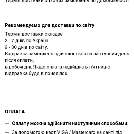
Термін достваки оптових замовлень по домовленості
Рекомендуємо для доставки по світу
Термін доставки складає
2 - 7 днів по Україні.
9 - 30 днів по світу.
Відправка замовлень здійснюється на наступний день
після оплати,
в робочі дні. Якщо оплата надійшла в п'ятницю,
відправка буде в понеділок
ОПЛАТА
Оплату можна здійснити наступними способами:
За допомогою карт VISA / Mastercard на сайті під