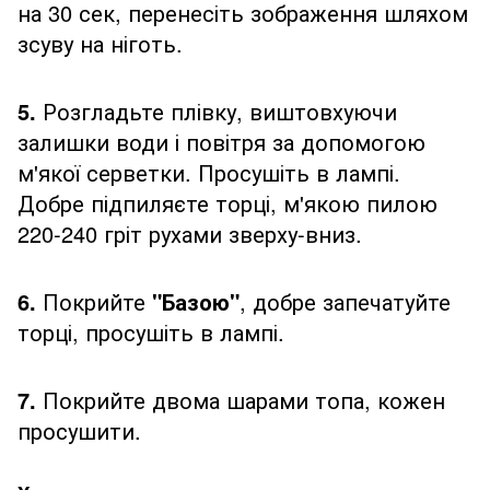
на 30 сек, перенесіть зображення шляхом
зсуву на ніготь.
5.
Розгладьте плівку, виштовхуючи
залишки води і повітря за допомогою
м'якої серветки. Просушіть в лампі.
Добре підпиляєте торці, м'якою пилою
220-240 гріт рухами зверху-вниз.
6.
Покрийте
"Базою"
, добре запечатуйте
торці, просушіть в лампі.
7.
Покрийте двома шарами топа, кожен
просушити.