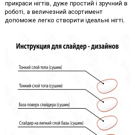
прикраси нігтів, дуже простий і зручний в
роботі, а величезний асортимент
допоможе легко створити ідеальні нігті.