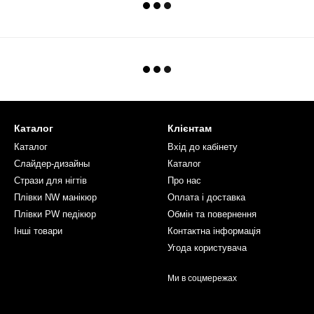
Каталог
Клієнтам
Каталог
Вхід до кабінету
Слайдер-дизайны
Каталог
Стрази для нігтів
Про нас
Плівки NW манікюр
Оплата і доставка
Плівки PW педікюр
Обмін та повернення
Інші товари
Контактна інформація
Угода користувача
Ми в соцмережах