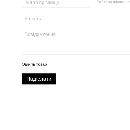
Увійти за допомого
Оцініть товар
Надіслати