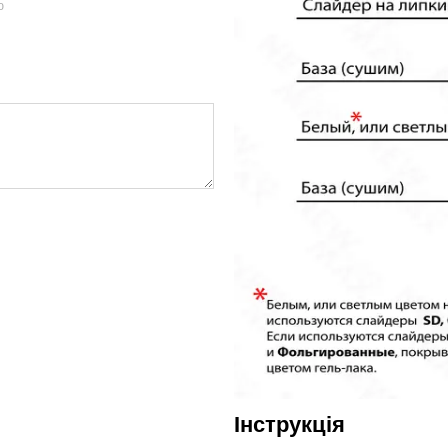
ю
Інструкція