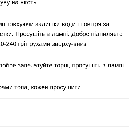
ву на ніготь.
виштовхуючи залишки води і повітря за
етки. Просушіть в лампі. Добре підпиляєте
20-240 гріт рухами зверху-вниз.
 добре запечатуйте торці, просушіть в лампі.
ами топа, кожен просушити.