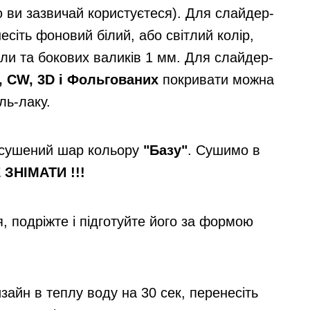
ю ви зазвичай користуєтеся). Для слайдер-
есіть фоновий білий, або світлий колір,
ли та бокових валиків 1 мм. Для слайдер-
, CW, 3D і Фольгованих
покривати можна
ль-лаку.
осушений шар кольору
"Базу"
. Сушимо в
 ЗНІМАТИ !!!
, подріжте і підготуйте його за формою
айн в теплу воду на 30 сек, перенесіть