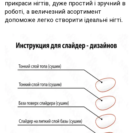
прикраси нігтів, дуже простий і зручний в
роботі, а величезний асортимент
допоможе легко створити ідеальні нігті.