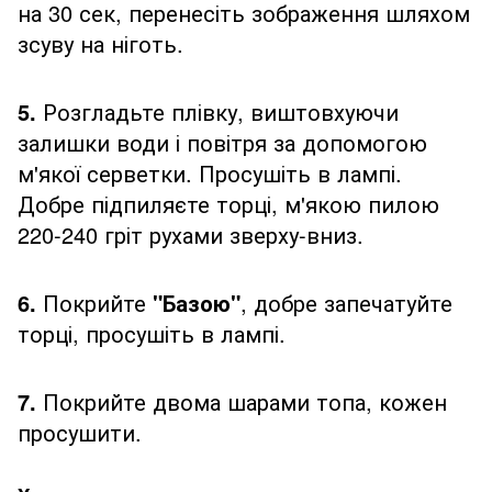
на 30 сек, перенесіть зображення шляхом
зсуву на ніготь.
5.
Розгладьте плівку, виштовхуючи
залишки води і повітря за допомогою
м'якої серветки. Просушіть в лампі.
Добре підпиляєте торці, м'якою пилою
220-240 гріт рухами зверху-вниз.
6.
Покрийте
"Базою"
, добре запечатуйте
торці, просушіть в лампі.
7.
Покрийте двома шарами топа, кожен
просушити.