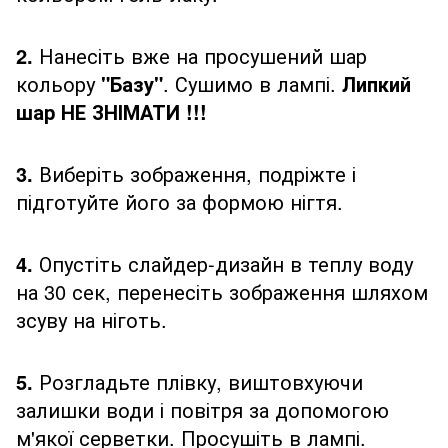
2.
Нанесіть вже на просушений шар
кольору
"Базу"
. Сушимо в лампі.
Липкий
шар НЕ ЗНІМАТИ !!!
3.
Виберіть зображення, подріжте і
підготуйте його за формою нігтя.
4.
Опустіть слайдер-дизайн в теплу воду
на 30 сек, перенесіть зображення шляхом
зсуву на ніготь.
5.
Розгладьте плівку, виштовхуючи
залишки води і повітря за допомогою
м'якої серветки. Просушіть в лампі.