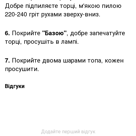
Добре підпиляєте торці, м'якою пилою
220-240 гріт рухами зверху-вниз.
6.
Покрийте
"Базою"
, добре запечатуйте
торці, просушіть в лампі.
7.
Покрийте двома шарами топа, кожен
просушити.
Відгуки
Додайте перший відгук