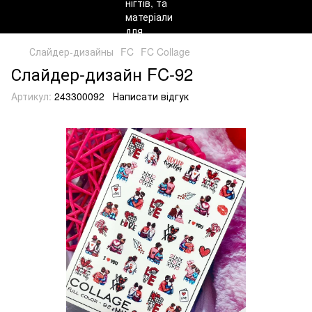
Слайдер-дизайны
FC
FC Collage
Слайдер-дизайн FC-92
Артикул:
243300092
Написати відгук