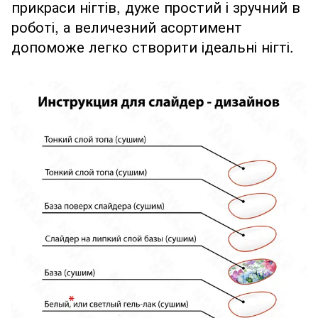
прикраси нігтів, дуже простий і зручний в
роботі, а величезний асортимент
допоможе легко створити ідеальні нігті.