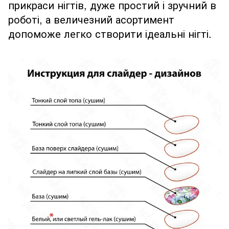
прикраси нігтів, дуже простий і зручний в
роботі, а величезний асортимент
допоможе легко створити ідеальні нігті.