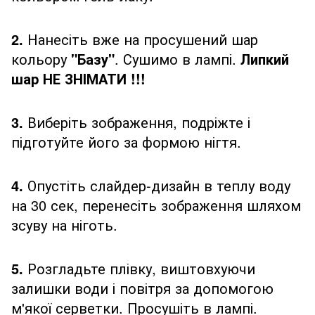
2.
Нанесіть вже на просушений шар
кольору
"Базу"
. Сушимо в лампі.
Липкий
шар НЕ ЗНІМАТИ !!!
3.
Виберіть зображення, подріжте і
підготуйте його за формою нігтя.
4.
Опустіть слайдер-дизайн в теплу воду
на 30 сек, перенесіть зображення шляхом
зсуву на ніготь.
5.
Розгладьте плівку, виштовхуючи
залишки води і повітря за допомогою
м'якої серветки. Просушіть в лампі.