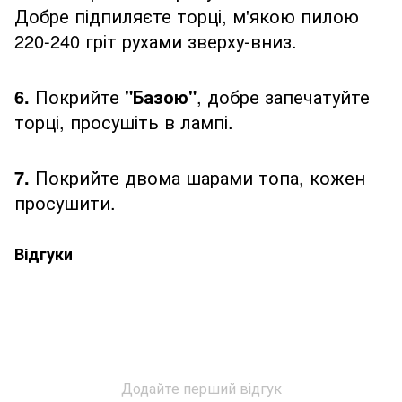
Добре підпиляєте торці, м'якою пилою
220-240 гріт рухами зверху-вниз.
6.
Покрийте
"Базою"
, добре запечатуйте
торці, просушіть в лампі.
7.
Покрийте двома шарами топа, кожен
просушити.
Відгуки
Додайте перший відгук