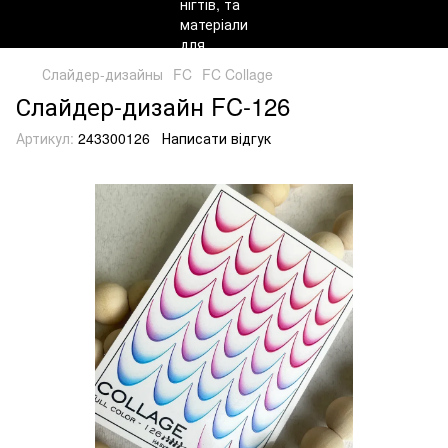
Слайдер-дизайны
FC
FC Collage
Слайдер-дизайн FC-126
Артикул:
243300126
Написати відгук