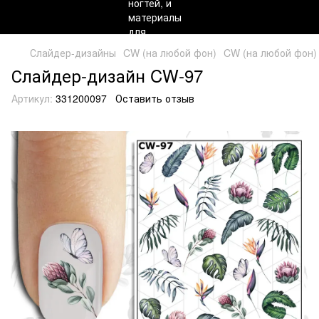
Слайдер-дизайны
CW (на любой фон)
CW (на любой фон)
Слайдер-дизайн CW-97
Артикул:
331200097
Оставить отзыв