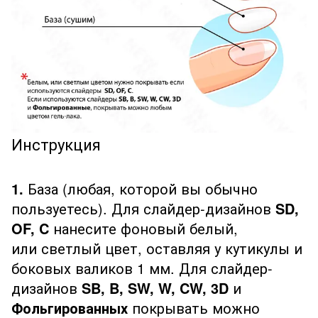
Инструкция
1.
База (любая, которой вы обычно
пользуетесь). Для слайдер-дизайнов
SD,
OF, C
нанесите фоновый белый,
или светлый цвет, оставляя у кутикулы и
боковых валиков 1 мм. Для слайдер-
дизайнов
SB, B, SW, W, CW, 3D
и
Фольгированных
покрывать можно