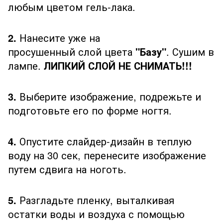
любым цветом гель-лака.
2.
Нанесите уже на
просушенный слой цвета
"Базу"
. Сушим в
лампе.
ЛИПКИЙ СЛОЙ НЕ СНИМАТЬ!!!
3.
Выберите изображение, подрежьте и
подготовьте его по форме ногтя.
4.
Опустите слайдер-дизайн в теплую
воду на 30 сек, перенесите изображение
путем сдвига на ноготь.
5.
Разгладьте пленку, выталкивая
остатки воды и воздуха с помощью