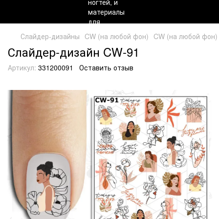
Слайдер-дизайны
CW (на любой фон)
CW (на любой фон)
Слайдер-дизайн CW-91
Артикул:
331200091
Оставить отзыв