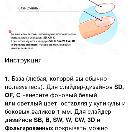
Инструкция
1.
База (любая, которой вы обычно
пользуетесь). Для слайдер-дизайнов
SD,
OF, C
нанесите фоновый белый,
или светлый цвет, оставляя у кутикулы и
боковых валиков 1 мм. Для слайдер-
дизайнов
SB, B, SW, W, CW, 3D
и
Фольгированных
покрывать можно