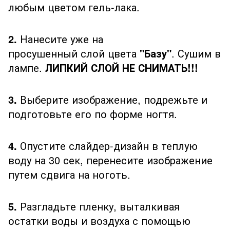
любым цветом гель-лака.
2.
Нанесите уже на
просушенный слой цвета
"Базу"
. Сушим в
лампе.
ЛИПКИЙ СЛОЙ НЕ СНИМАТЬ!!!
3.
Выберите изображение, подрежьте и
подготовьте его по форме ногтя.
4.
Опустите слайдер-дизайн в теплую
воду на 30 сек, перенесите изображение
путем сдвига на ноготь.
5.
Разгладьте пленку, выталкивая
остатки воды и воздуха с помощью