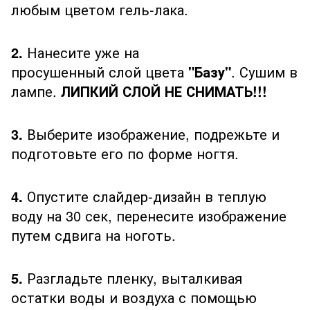
любым цветом гель-лака.
2.
Нанесите уже на
просушенный слой цвета
"Базу"
. Сушим в
лампе.
ЛИПКИЙ СЛОЙ НЕ СНИМАТЬ!!!
3.
Выберите изображение, подрежьте и
подготовьте его по форме ногтя.
4.
Опустите слайдер-дизайн в теплую
воду на 30 сек, перенесите изображение
путем сдвига на ноготь.
5.
Разгладьте пленку, выталкивая
остатки воды и воздуха с помощью