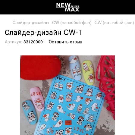
Слайдер-дизайны
CW (на любой фон)
CW (на любой фон)
Слайдер-дизайн CW-1
Артикул:
331200001
Оставить отзыв