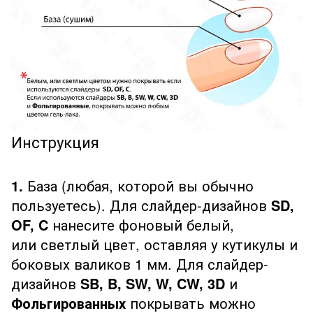
Инструкция
1.
База (любая, которой вы обычно
пользуетесь). Для слайдер-дизайнов
SD,
OF, C
нанесите фоновый белый,
или светлый цвет, оставляя у кутикулы и
боковых валиков 1 мм. Для слайдер-
дизайнов
SB, B, SW, W, CW, 3D
и
Фольгированных
покрывать можно