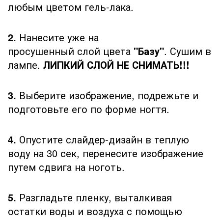
любым цветом гель-лака.
2.
Нанесите уже на
просушенный слой цвета
"Базу"
. Сушим в
лампе.
ЛИПКИЙ СЛОЙ НЕ СНИМАТЬ!!!
3.
Выберите изображение, подрежьте и
подготовьте его по форме ногтя.
4.
Опустите слайдер-дизайн в теплую
воду на 30 сек, перенесите изображение
путем сдвига на ноготь.
5.
Разгладьте пленку, выталкивая
остатки воды и воздуха с помощью