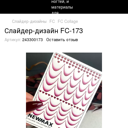
Слайдер-дизайны
FC
FC Collage
Слайдер-дизайн FC-173
Артикул:
243300173
Оставить отзыв