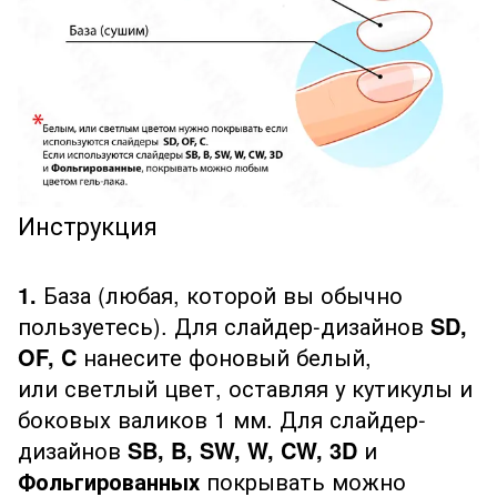
Инструкция
1.
База (любая, которой вы обычно
пользуетесь). Для слайдер-дизайнов
SD,
OF, C
нанесите фоновый белый,
или светлый цвет, оставляя у кутикулы и
боковых валиков 1 мм. Для слайдер-
дизайнов
SB, B, SW, W, CW, 3D
и
Фольгированных
покрывать можно