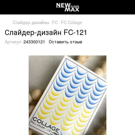
Слайдер-дизайны
FC
FC Collage
Слайдер-дизайн FC-121
Артикул:
243300121
Оставить отзыв