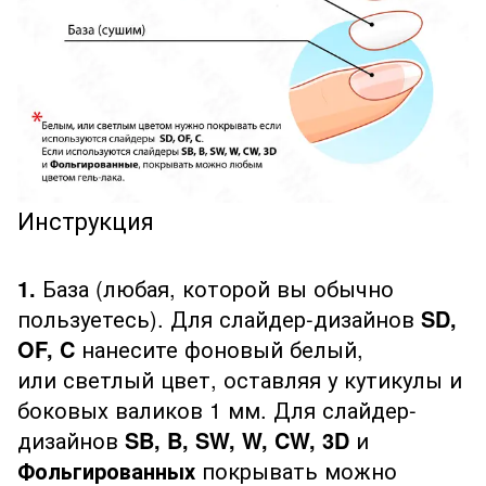
Инструкция
1.
База (любая, которой вы обычно
пользуетесь). Для слайдер-дизайнов
SD,
OF, C
нанесите фоновый белый,
или светлый цвет, оставляя у кутикулы и
боковых валиков 1 мм. Для слайдер-
дизайнов
SB, B, SW, W, CW, 3D
и
Фольгированных
покрывать можно