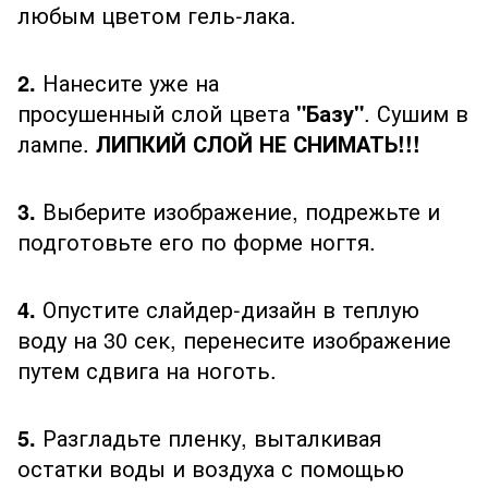
любым цветом гель-лака.
2.
Нанесите уже на
просушенный слой цвета
"Базу"
. Сушим в
лампе.
ЛИПКИЙ СЛОЙ НЕ СНИМАТЬ!!!
3.
Выберите изображение, подрежьте и
подготовьте его по форме ногтя.
4.
Опустите слайдер-дизайн в теплую
воду на 30 сек, перенесите изображение
путем сдвига на ноготь.
5.
Разгладьте пленку, выталкивая
остатки воды и воздуха с помощью