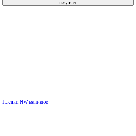
покупкам
Пленки NW маникюр