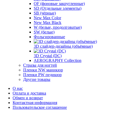
OF (фоновые закругленные)
SD (Отдельные элементы)
SB (чёрные)
New Max Color
New Max Black
W (белые, продолговатые)
SW (белые)
Фольгированные
3D слайдер-дизайны (объёмные)
3D Crystal (DC)
AEROGRAPHY Collection
Стразы для ногтей
Пленки NW маникюр
Пленки PW педикюр
Другие товары
О нас
Оплата и доставка
Обмен и возврат
Контактная информация
Пользовательское соглашение