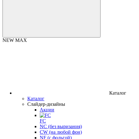
NEW MAX
Каталог
Каталог
Слайдер-дизайны
Акции
FC
NC (без выризания)
CW (на любой фон)
NF (с фольгой)