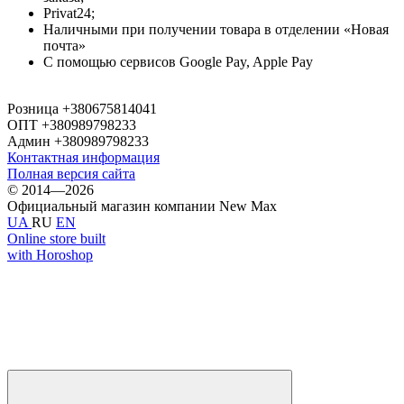
Privat24;
Наличными при получении товара в отделении «Новая
почта»
С помощью сервисов Google Pay, Apple Pay
Розница +380675814041
ОПТ +380989798233
Админ +380989798233
Контактная информация
Полная версия сайта
© 2014—2026
Официальный магазин компании New Max
UA
RU
EN
Online store built
with Horoshop