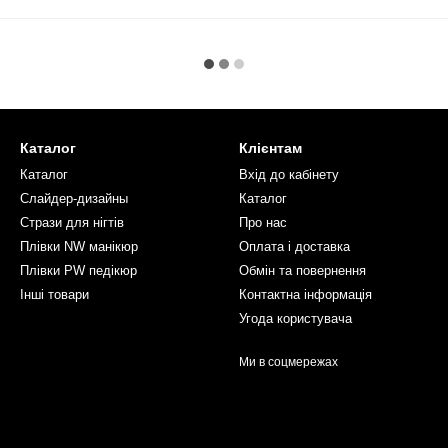
Каталог
Клієнтам
Каталог
Вхід до кабінету
Слайдер-дизайны
Каталог
Стрази для нігтів
Про нас
Плівки NW манікюр
Оплата і доставка
Плівки PW педікюр
Обмін та повернення
Інші товари
Контактна інформація
Угода користувача
Ми в соцмережах