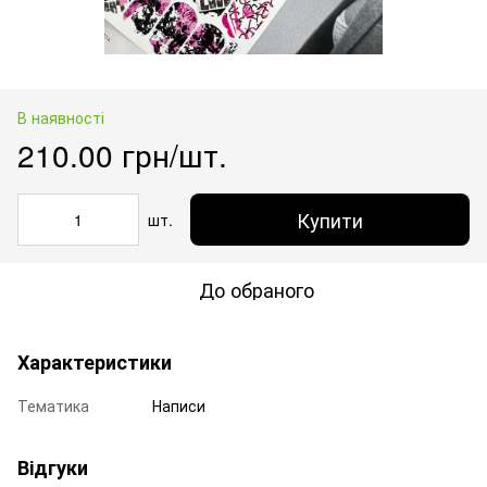
В наявності
210.00 грн/шт.
Купити
шт.
До обраного
Характеристики
Тематика
Написи
Відгуки