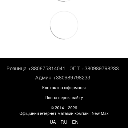
Розница +380675814041
ОПТ +380989798233
Админ +380989798233
Контактна інформація
Повна версія сайту
© 2014—2026
Офіційний інтернет магазин компанії New Max
UA
RU
EN