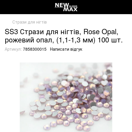
Стрази для нігтів
SS3 Стрази для нігтів, Rose Opal,
рожевий опал, (1,1-1,3 мм) 100 шт.
Артикул:
7858300015
Написати відгук