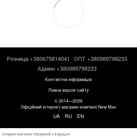
Розница +380675814041
ОПТ +380989798233
Админ +380989798233
Контактна інформація
Повна версія сайту
© 2014—2026
Офіційний інтернет магазин компанії New Max
UA
RU
EN
Інтернет-магазин створений з Хорошоп