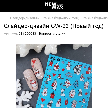
Слайдер-дизайны
CW (на будь-який фон)
CW (на будь-як
Слайдер-дизайн CW-33 (Новый год)
Артикул:
331200033
Написати відгук