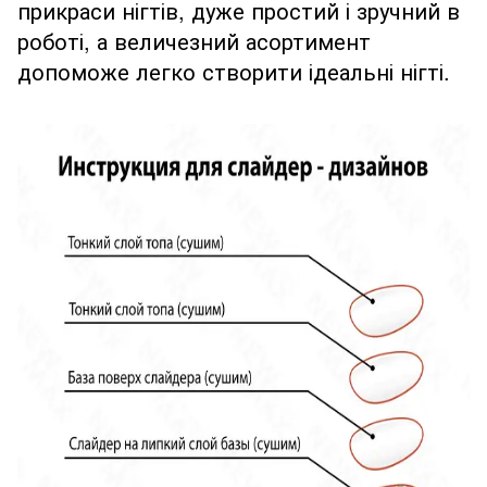
прикраси нігтів, дуже простий і зручний в
роботі, а величезний асортимент
допоможе легко створити ідеальні нігті.