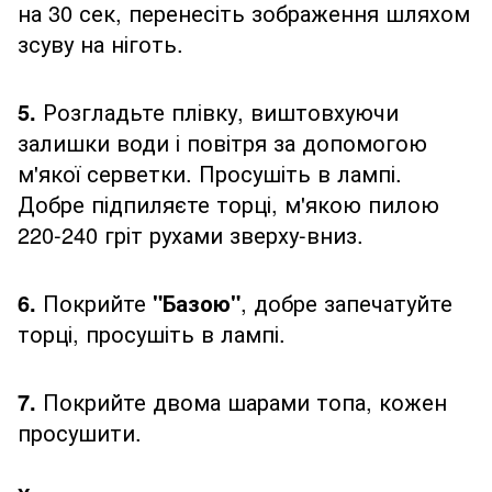
на 30 сек, перенесіть зображення шляхом
зсуву на ніготь.
5.
Розгладьте плівку, виштовхуючи
залишки води і повітря за допомогою
м'якої серветки. Просушіть в лампі.
Добре підпиляєте торці, м'якою пилою
220-240 гріт рухами зверху-вниз.
6.
Покрийте
"Базою"
, добре запечатуйте
торці, просушіть в лампі.
7.
Покрийте двома шарами топа, кожен
просушити.