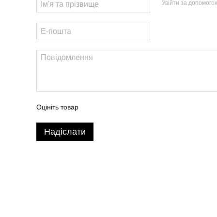
Увійти за допомого
Оцініть товар
Надіслати