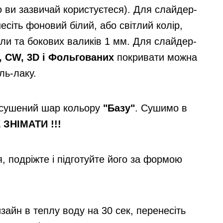
ю ви зазвичай користуєтеся). Для слайдер-
есіть фоновий білий, або світлий колір,
ли та бокових валиків 1 мм. Для слайдер-
, CW, 3D і Фольгованих
покривати можна
ль-лаку.
осушений шар кольору
"Базу"
. Сушимо в
 ЗНІМАТИ !!!
, подріжте і підготуйте його за формою
айн в теплу воду на 30 сек, перенесіть