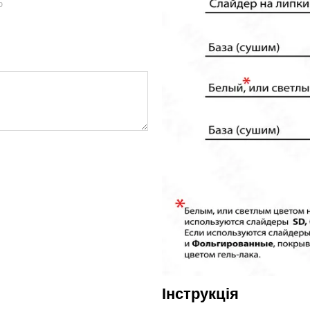
ю
Інструкція