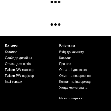
Каталог
Клієнтам
Каталог
Вхід до кабінету
Слайдер-дизайны
Каталог
Стрази для нігтів
Про нас
Плівки NW манікюр
Оплата і доставка
Плівки PW педікюр
Обмін та повернення
Інші товари
Контактна інформація
Угода користувача
Ми в соцмережах