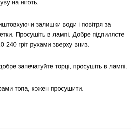
ву на ніготь.
виштовхуючи залишки води і повітря за
етки. Просушіть в лампі. Добре підпиляєте
20-240 гріт рухами зверху-вниз.
 добре запечатуйте торці, просушіть в лампі.
ами топа, кожен просушити.