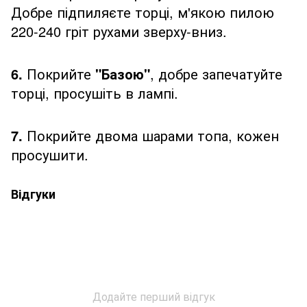
Добре підпиляєте торці, м'якою пилою
220-240 гріт рухами зверху-вниз.
6.
Покрийте
"Базою"
, добре запечатуйте
торці, просушіть в лампі.
7.
Покрийте двома шарами топа, кожен
просушити.
Відгуки
Додайте перший відгук