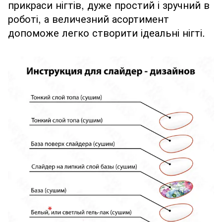
прикраси нігтів, дуже простий і зручний в
роботі, а величезний асортимент
допоможе легко створити ідеальні нігті.