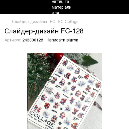
Слайдер-дизайны
FC
FC Collage
Слайдер-дизайн FC-128
Артикул:
243300128
Написати відгук