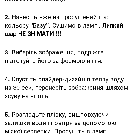
2.
Нанесіть вже на просушений шар
кольору
"Базу"
. Сушимо в лампі.
Липкий
шар НЕ ЗНІМАТИ !!!
3.
Виберіть зображення, подріжте і
підготуйте його за формою нігтя.
4.
Опустіть слайдер-дизайн в теплу воду
на 30 сек, перенесіть зображення шляхом
зсуву на ніготь.
5.
Розгладьте плівку, виштовхуючи
залишки води і повітря за допомогою
м'якої серветки. Просушіть в лампі.