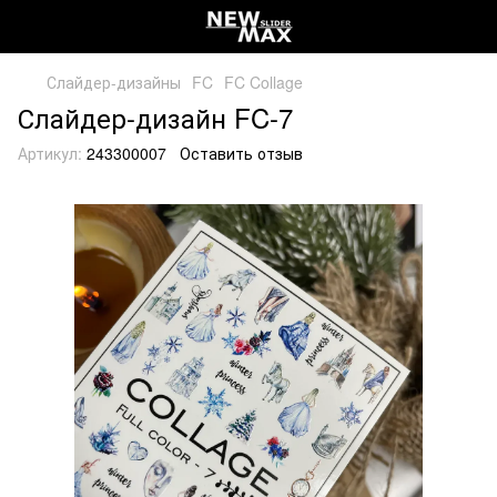
Слайдер-дизайны
FC
FC Collage
Слайдер-дизайн FC-7
Артикул:
243300007
Оставить отзыв