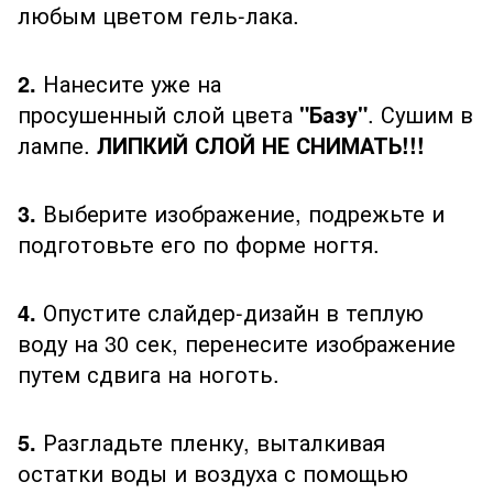
любым цветом гель-лака.
2.
Нанесите уже на
просушенный слой цвета
"Базу"
. Сушим в
лампе.
ЛИПКИЙ СЛОЙ НЕ СНИМАТЬ!!!
3.
Выберите изображение, подрежьте и
подготовьте его по форме ногтя.
4.
Опустите слайдер-дизайн в теплую
воду на 30 сек, перенесите изображение
путем сдвига на ноготь.
5.
Разгладьте пленку, выталкивая
остатки воды и воздуха с помощью