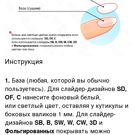
Инструкция
1.
База (любая, которой вы обычно
пользуетесь). Для слайдер-дизайнов
SD,
OF, C
нанесите фоновый белый,
или светлый цвет, оставляя у кутикулы и
боковых валиков 1 мм. Для слайдер-
дизайнов
SB, B, SW, W, CW, 3D
и
Фольгированных
покрывать можно