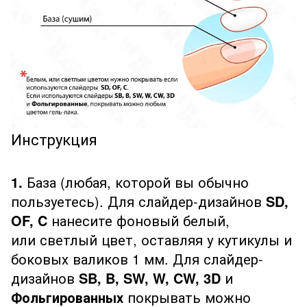
Инструкция
1.
База (любая, которой вы обычно
пользуетесь). Для слайдер-дизайнов
SD,
OF, C
нанесите фоновый белый,
или светлый цвет, оставляя у кутикулы и
боковых валиков 1 мм. Для слайдер-
дизайнов
SB, B, SW, W, CW, 3D
и
Фольгированных
покрывать можно