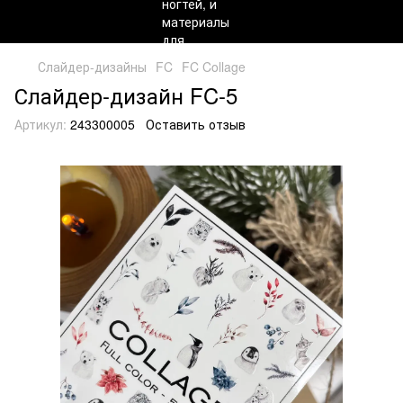
Слайдер-дизайны
FC
FC Collage
Слайдер-дизайн FC-5
Артикул:
243300005
Оставить отзыв