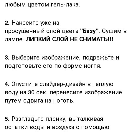
любым цветом гель-лака.
2.
Нанесите уже на
просушенный слой цвета
"Базу"
. Сушим в
лампе.
ЛИПКИЙ СЛОЙ НЕ СНИМАТЬ!!!
3.
Выберите изображение, подрежьте и
подготовьте его по форме ногтя.
4.
Опустите слайдер-дизайн в теплую
воду на 30 сек, перенесите изображение
путем сдвига на ноготь.
5.
Разгладьте пленку, выталкивая
остатки воды и воздуха с помощью