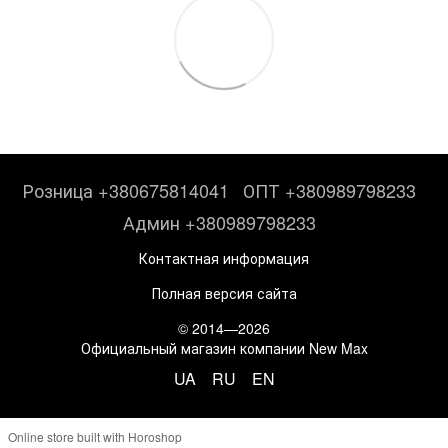
Розница +380675814041
ОПТ +380989798233
Админ +380989798233
Контактная информация
Полная версия сайта
© 2014—2026
Официальный магазин компании New Max
UA
RU
EN
Online store built with Horoshop