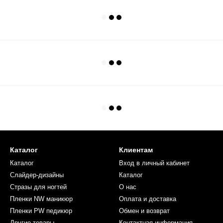
Каталог
Клиентам
Каталог
Вход в личный кабинет
Слайдер-дизайны
Каталог
Стразы для ногтей
О нас
Пленки NW маникюр
Оплата и доставка
Пленки PW педикюр
Обмен и возврат
Другие товары
Контактная информация