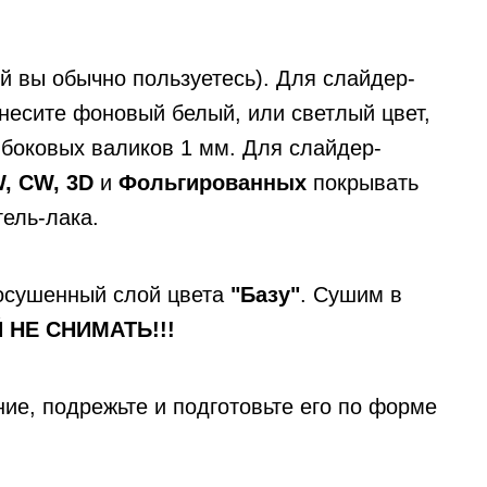
й вы обычно пользуетесь). Для слайдер-
несите фоновый белый, или светлый цвет,
 боковых валиков 1 мм. Для слайдер-
W, CW, 3D
и
Фольгированных
покрывать
гель-лака.
осушенный слой цвета
"Базу"
. Сушим в
 НЕ СНИМАТЬ!!!
е, подрежьте и подготовьте его по форме