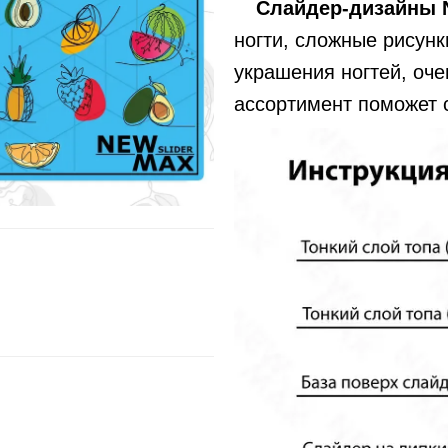
Слайдер-дизайны
ногти, сложные рисунк
украшения ногтей, оче
ассортимент поможет 