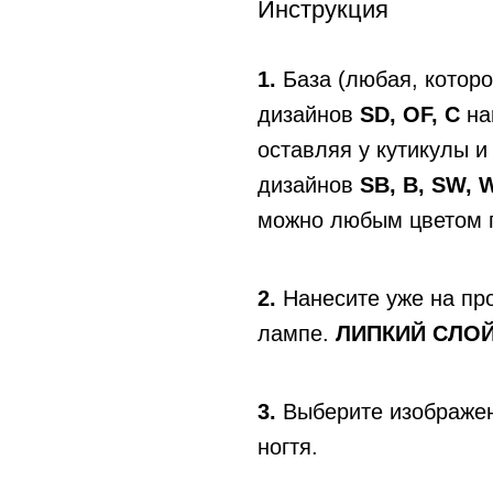
Инструкция
1.
База (любая, которо
дизайнов
SD, OF, C
на
оставляя у кутикулы и
дизайнов
SB, B, SW, 
можно любым цветом 
2.
Нанесите уже на пр
лампе.
ЛИПКИЙ СЛОЙ
3.
Выберите изображени
ногтя.