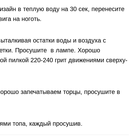
зайн в теплую воду на 30 сек, перенесите
ига на ноготь.
выталкивая остатки воды и воздуха с
етки. Просушите в лампе. Хорошо
ой пилкой 220-240 грит движениями сверху-
хорошо запечатываем торцы, просушите в
ями топа, каждый просушив.